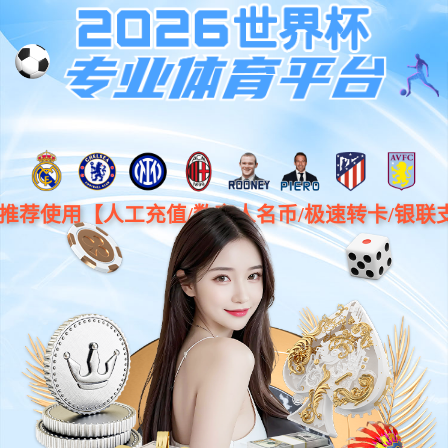
新闻中心
News center
首页
/
新闻中心