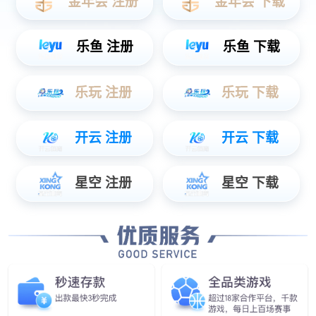
08-08
2026
对于在常年流落于外的打工人来讲,购物欲除了了那些吃穿用
的工具,总要拨一
星空电竞-世界智能交通迎来“中国方案”！海信正式牵手埃塞俄比亚智能交通建设
08-08
2026
海信已经经与埃塞俄比亚首都亚的斯亚贝巴市市当局正式签
约智能公交设置装备
星空电竞-海信空调：构建新风多元化产品矩阵
08-08
2026
跟着人们糊口程度的提高，品质消费进级理念正于演变，更
高条理的品质糊口要