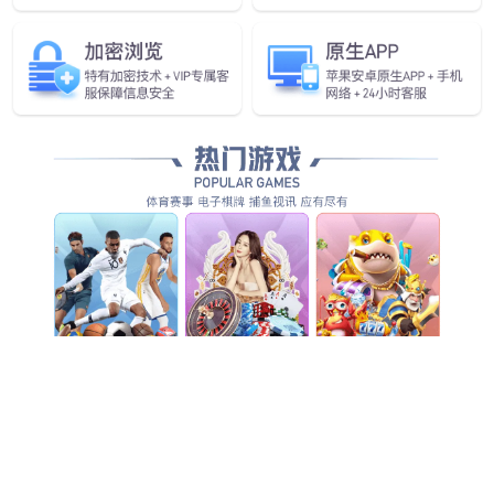
星空电竞-十分钟快速净味，美菱441升深海蓝冰箱全空间除菌
08-08
2026
天下温度的再度走低，让消费者出行再度变患上不利便，采
办食材、囤积食材成
星空电竞-地球一小时，博世家电绿色生活“不限时”
08-08
2026
如今，可连续成长已经成为社会共鸣，为实现情况的可连续
成长，愈来愈多的全
星空电竞-揭开新一代高性能集成灶的真面目
08-07
2026
跟着消费程度日趋提高，各人对于糊口品质要求愈来愈高，
特别是 Z世代 的
<<